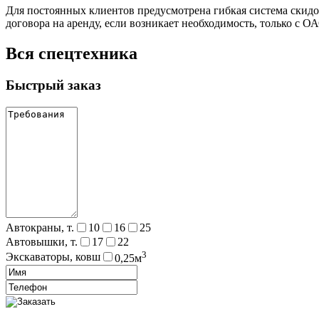
Для постоянных клиентов предусмотрена гибкая система скидок
договора на аренду, если возникает необходимость, только с
Вся спецтехника
Быстрый заказ
Автокраны, т.
10
16
25
Автовышки, т.
17
22
3
Экскаваторы, ковш
0,25м