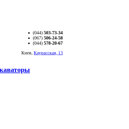
(044)
503-73-34
(067)
506-24-58
(044)
578-20-67
Киев,
Каунасская, 13
каваторы